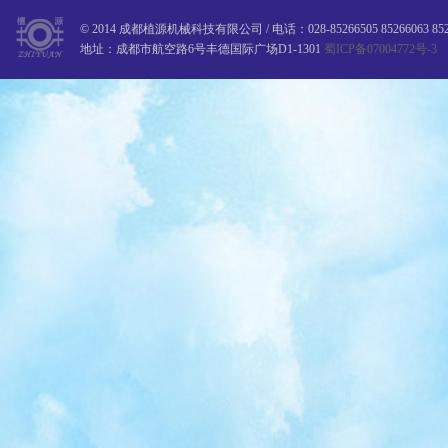
© 2014 成都植源机械科技有限公司 / 电话：028-85266505 85266063 8526650
地址：成都市航空路6号丰德国际广场D1-1301
蜀ICP备07004772号-3