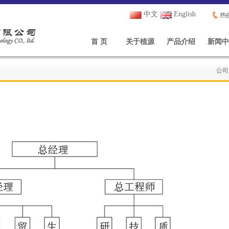
中文
English
首 页
关于植源
产品介绍
新闻中
公司