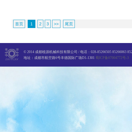
首页
1
2
3
>>
尾页
© 2014 成都植源机械科技有限公司 / 电话：028-85266505 85266063 8526650
地址：成都市航空路6号丰德国际广场D1-1301
蜀ICP备07004772号-3