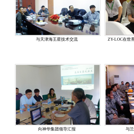
与天津海王星技术交流
ZY-LOC在
向神华集团领导汇报
与兰