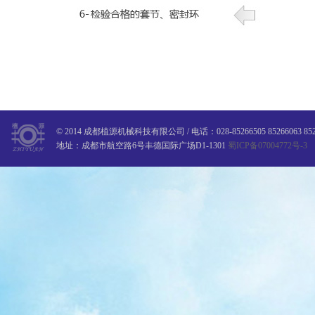
© 2014 成都植源机械科技有限公司 / 电话：028-85266505 85266063 8526650
地址：成都市航空路6号丰德国际广场D1-1301
蜀ICP备07004772号-3